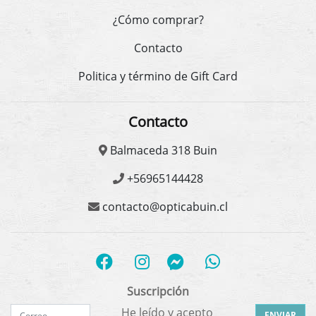
¿Cómo comprar?
Contacto
Politica y término de Gift Card
Contacto
Balmaceda 318 Buin
+56965144428
contacto@opticabuin.cl
Suscripción
He leído y acepto
ENVIAR