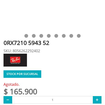
0RX7210 5943 52
SKU: 8056262292402
STOCK POR SUCURSAL
Agotado.
$ 165.900