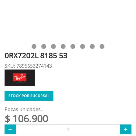
0RX7202L 8185 53
SKU: 7895653274143
STOCK POR SUCURSAL
Pocas unidades.
$ 106.900