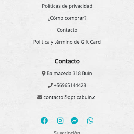
Políticas de privacidad
¿Cómo comprar?
Contacto
Politica y término de Gift Card
Contacto
Balmaceda 318 Buin
+56965144428
contacto@opticabuin.cl
Suscripción