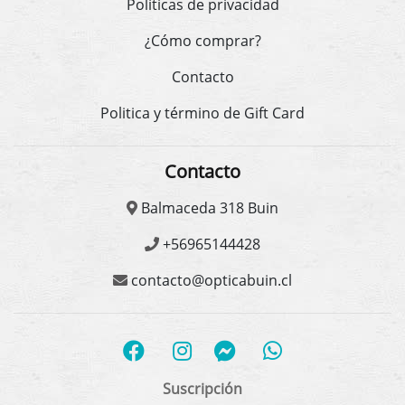
Políticas de privacidad
¿Cómo comprar?
Contacto
Politica y término de Gift Card
Contacto
Balmaceda 318 Buin
+56965144428
contacto@opticabuin.cl
Suscripción