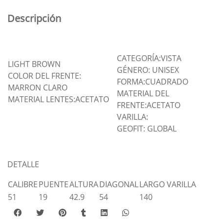
Descripción
CATEGORÍA:VISTA
LIGHT BROWN
GÉNERO: UNISEX
COLOR DEL FRENTE:
FORMA:CUADRADO
MARRON CLARO
MATERIAL DEL
MATERIAL LENTES:ACETATO
FRENTE:ACETATO
VARILLA:
GEOFIT: GLOBAL
DETALLE
CALIBRE
PUENTE
ALTURA
DIAGONAL
LARGO VARILLA
51
19
42.9
54
140