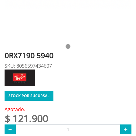
0RX7190 5940
SKU: 8056597434607
STOCK POR SUCURSAL
Agotado.
$ 121.900