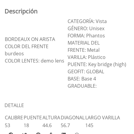
Descripción
CATEGORÍA: Vista
GÉNERO: Unisex
FORMA: Phantos
BORDEAUX ON ARISTA
MATERIAL DEL
COLOR DEL FRENTE
FRENTE: Metal
burdeos
VARILLA: Plástico
COLOR LENTES: demo lens
PUENTE: Key bridge (high)
GEOFIT: GLOBAL
BASE: Base 4
GRADUABLE:
DETALLE
CALIBRE
PUENTE
ALTURA
DIAGONAL
LARGO VARILLA
53
18
44.6
56.7
145