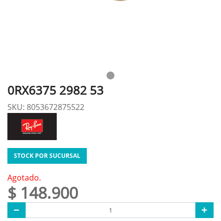
0RX6375 2982 53
SKU: 8053672875522
STOCK POR SUCURSAL
Agotado.
$ 148.900