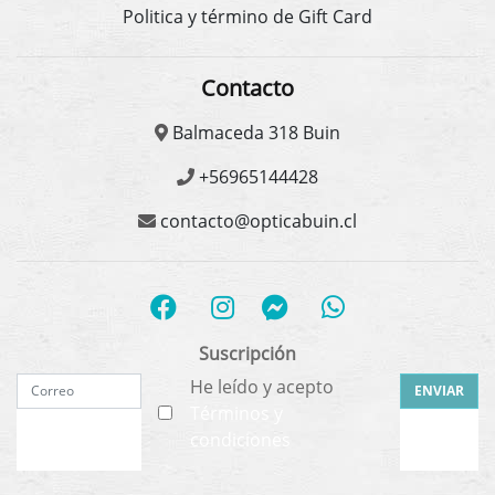
Politica y término de Gift Card
Contacto
Balmaceda 318 Buin
+56965144428
contacto@opticabuin.cl
Suscripción
He leído y acepto
ENVIAR
Términos y
condiciones