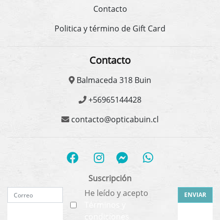
Contacto
Politica y término de Gift Card
Contacto
Balmaceda 318 Buin
+56965144428
contacto@opticabuin.cl
Suscripción
He leído y acepto
ENVIAR
Términos y
condiciones