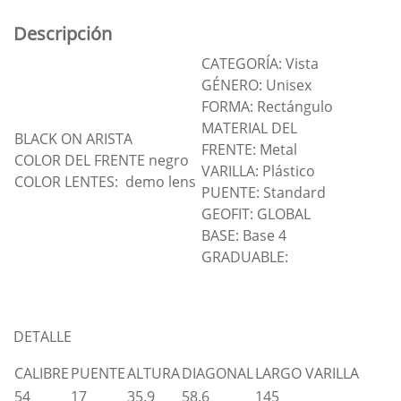
Descripción
CATEGORÍA: Vista
GÉNERO: Unisex
FORMA: Rectángulo
MATERIAL DEL
BLACK ON ARISTA
FRENTE: Metal
COLOR DEL FRENTE negro
VARILLA: Plástico
COLOR LENTES: demo lens
PUENTE: Standard
GEOFIT: GLOBAL
BASE: Base 4
GRADUABLE:
DETALLE
CALIBRE
PUENTE
ALTURA
DIAGONAL
LARGO VARILLA
54
17
35.9
58.6
145