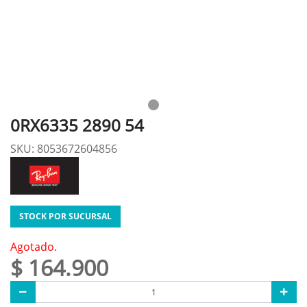
0RX6335 2890 54
SKU: 8053672604856
STOCK POR SUCURSAL
Agotado.
$ 164.900