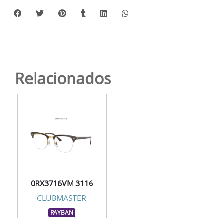
Relacionados
0RX3716VM 3116
CLUBMASTER
RAYBAN