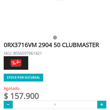
0RX3716VM 2904 50 CLUBMASTER
SKU: 8056597061421
STOCK POR SUCURSAL
Agotado.
$ 157.900