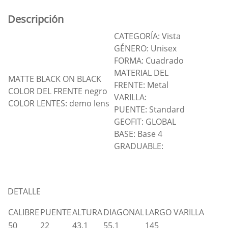
Descripción
CATEGORÍA: Vista
GÉNERO: Unisex
FORMA: Cuadrado
MATERIAL DEL
MATTE BLACK ON BLACK
FRENTE: Metal
COLOR DEL FRENTE negro
VARILLA:
COLOR LENTES: demo lens
PUENTE: Standard
GEOFIT: GLOBAL
BASE: Base 4
GRADUABLE:
DETALLE
CALIBRE
PUENTE
ALTURA
DIAGONAL
LARGO VARILLA
50
22
43.1
55.1
145