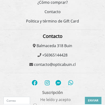
¿Cómo comprar?
Contacto
Politica y término de Gift Card
Contacto
Balmaceda 318 Buin
+56965144428
contacto@opticabuin.cl
Suscripción
He leído y acepto
ENVIAR