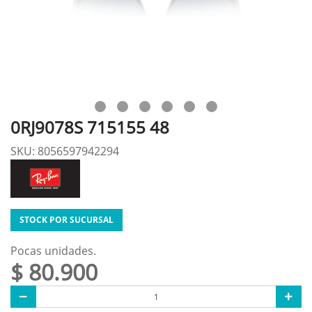
0RJ9078S 715155 48
SKU: 8056597942294
STOCK POR SUCURSAL
Pocas unidades.
$ 80.900