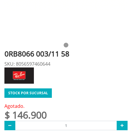
0RB8066 003/11 58
SKU: 8056597460644
STOCK POR SUCURSAL
Agotado.
$ 146.900