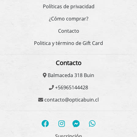
Políticas de privacidad
¿Cómo comprar?
Contacto
Politica y término de Gift Card
Contacto
Balmaceda 318 Buin
+56965144428
contacto@opticabuin.cl
Suscripción