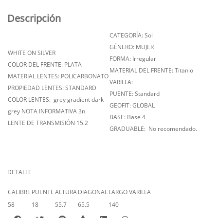
Descripción
CATEGORÍA: Sol
GÉNERO: MUJER
WHITE ON SILVER
FORMA: Irregular
COLOR DEL FRENTE: PLATA
MATERIAL DEL FRENTE: Titanio
MATERIAL LENTES: POLICARBONATO
VARILLA:
PROPIEDAD LENTES: STANDARD
PUENTE: Standard
COLOR LENTES: grey gradient dark
GEOFIT: GLOBAL
grey NOTA INFORMATIVA 3n
BASE: Base 4
LENTE DE TRANSMISIÓN 15.2
GRADUABLE: No recomendado.
DETALLE
CALIBRE
PUENTE
ALTURA
DIAGONAL
LARGO VARILLA
58
18
55.7
65.5
140