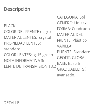
Descripción
CATEGORÍA: Sol
GÉNERO: Unisex
BLACK
FORMA: Cuadrado
COLOR DEL FRENTE negro
MATERIAL DEL
MATERIAL LENTES: crystal
FRENTE: Plástico
PROPIEDAD LENTES:
VARILLA:
standard
PUENTE: Standard
COLOR LENTES: g-15 green
GEOFIT: GLOBAL
NOTA INFORMATIVA 3n
BASE: Base 6
LENTE DE TRANSMISIÓN 13.2
GRADUABLE: Sí,
avanzado.
DETALLE