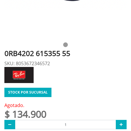
0RB4202 615355 55
SKU: 8053672346572
STOCK POR SUCURSAL
Agotado.
$ 134.900