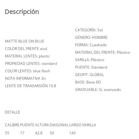
Descripción
CATEGORÍA: Sol
GÉNERO: HOMBRE
MATTE BLUE ON BLUE
FORMA: Cuadrado
COLOR DEL FRENTE azul
MATERIAL DEL FRENTE: Plástico
MATERIAL LENTES: plastic
VARILLA: Plástico
PROPIEDAD LENTES: standard
PUENTE: Standard
COLOR LENTES: blue flash
GEOFIT: GLOBAL
NOTA INFORMATIVA 3n
BASE: Base 6D
LENTE DE TRANSMISIÓN 10.8
GRADUABLE: Sí, avanzado.
DETALLE
CALIBRE
PUENTE
ALTURA
DIAGONAL
LARGO VARILLA
55
17
42.8
59
145