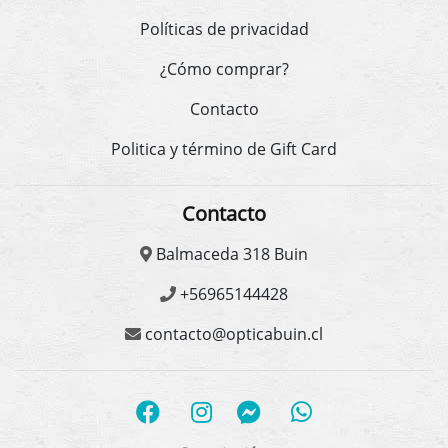
Políticas de privacidad
¿Cómo comprar?
Contacto
Politica y término de Gift Card
Contacto
Balmaceda 318 Buin
+56965144428
contacto@opticabuin.cl