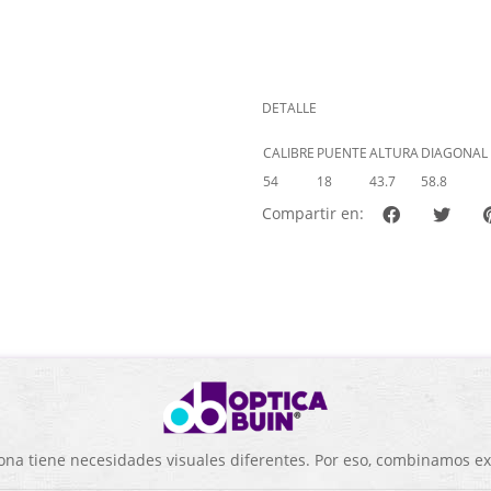
DETALLE
CALIBRE
PUENTE
ALTURA
DIAGONAL
54
18
43.7
58.8
Compartir en:
a tiene necesidades visuales diferentes. Por eso, combinamos exp