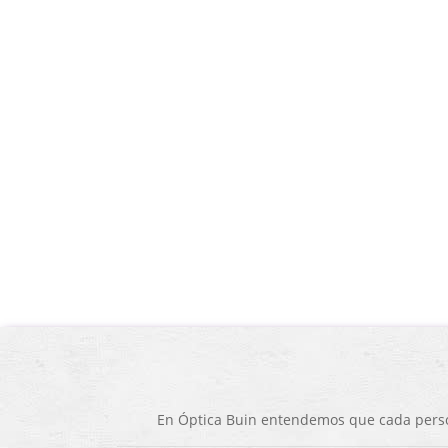
En Óptica Buin entendemos que cada person