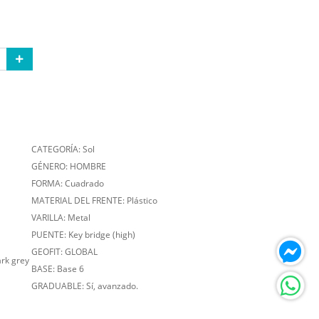
CATEGORÍA: Sol
GÉNERO: HOMBRE
FORMA: Cuadrado
MATERIAL DEL FRENTE: Plástico
VARILLA: Metal
PUENTE: Key bridge (high)
GEOFIT: GLOBAL
ark grey
BASE: Base 6
GRADUABLE: Sí, avanzado.