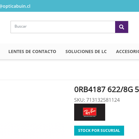
opticabuin.cl
LENTES DE CONTACTO
SOLUCIONES DE LC
ACCESORI
0RB4187 622/8G 
SKU: 713132581124
STOCK POR SUCURSAL