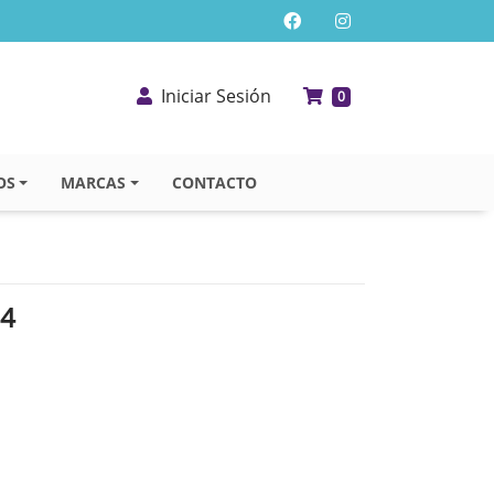
Iniciar Sesión
0
OS
MARCAS
CONTACTO
54