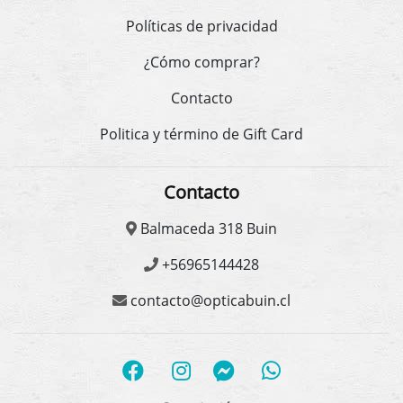
Políticas de privacidad
¿Cómo comprar?
Contacto
Politica y término de Gift Card
Contacto
Balmaceda 318 Buin
+56965144428
contacto@opticabuin.cl