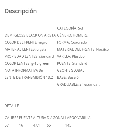
Descripción
CATEGORÍA: Sol
DEMI GLOSS BLACK ON ARISTA
GÉNERO: HOMBRE
COLOR DEL FRENTE negro
FORMA: Cuadrado
MATERIAL LENTES: crystal
MATERIAL DEL FRENTE: Plástico
PROPIEDAD LENTES: standard
VARILLA: Plástico
COLOR LENTES: g-15 green
PUENTE: Standard
NOTA INFORMATIVA 3n
GEOFIT: GLOBAL
LENTE DE TRANSMISIÓN 13.2
BASE: Base 6
GRADUABLE: Sí, estándar.
DETALLE
CALIBRE
PUENTE
ALTURA
DIAGONAL
LARGO VARILLA
57
16
47.1
65
145