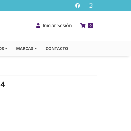
Iniciar Sesión
0
OS
MARCAS
CONTACTO
54