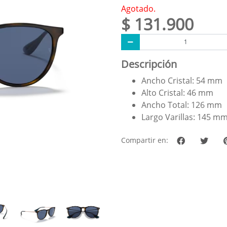
Agotado.
$ 131.900
Descripción
Ancho Cristal: 54 mm
Alto Cristal: 46 mm
Ancho Total: 126 mm
Largo Varillas: 145 m
Compartir en: