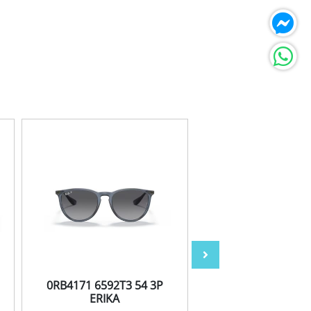
0RB4171 6592T3 54 3P
0RB4171 60028
ERIKA
ERIKA