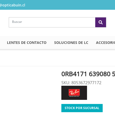
opticabuin.cl
LENTES DE CONTACTO
SOLUCIONES DE LC
ACCESORI
0RB4171 639080 
SKU: 8053672977172
STOCK POR SUCURSAL