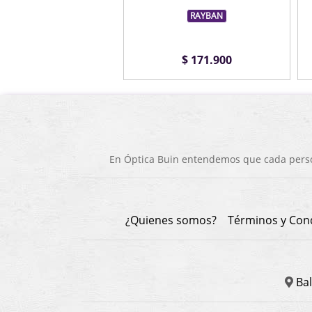
RAYBAN
RAYBAN
$ 141.900
$ 171.900
En Óptica Buin entendemos que cada person
¿Quienes somos?
Términos y Con
Bal