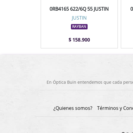
0RB4165 622/6Q 55 JUSTIN
0
JUSTIN
RAYBAN
$ 158.900
En Óptica Buin entendemos que cada person
¿Quienes somos?
Términos y Con