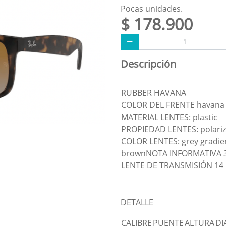
Pocas unidades.
$ 178.900
Descripción
RUBBER HAVANA
COLOR DEL FRENTE havana
MATERIAL LENTES: plastic
PROPIEDAD LENTES: polari
COLOR LENTES: grey gradie
brownNOTA INFORMATIVA 
LENTE DE TRANSMISIÓN 14
DETALLE
CALIBRE
PUENTE
ALTURA
DI