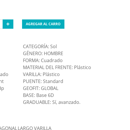
AGREGAR AL CARRO
CATEGORÍA: Sol
GÉNERO: HOMBRE
FORMA: Cuadrado
MATERIAL DEL FRENTE: Plástico
zado
VARILLA: Plástico
nt
PUENTE: Standard
3p
GEOFIT: GLOBAL
BASE: Base 6D
GRADUABLE: Sí, avanzado.
AGONAL
LARGO VARILLA