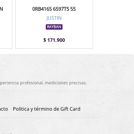
IN
0RB4165 6597T5 55
JUSTIN
RAYBAN
$ 171.900
eriencia profesional, mediciones precisas.
acto
Politica y término de Gift Card