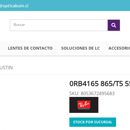
opticabuin.cl
LENTES DE CONTACTO
SOLUCIONES DE LC
ACCESORI
JUSTIN
0RB4165 865/T5 5
SKU: 8053672495683
STOCK POR SUCURSAL