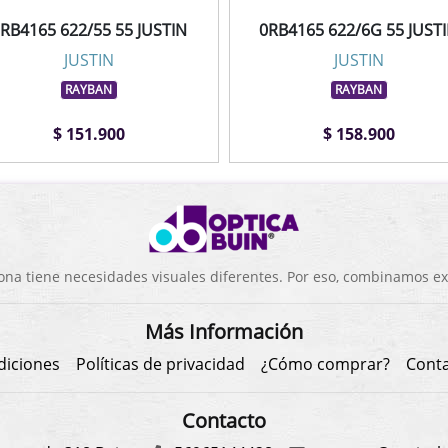
RB4165 622/55 55 JUSTIN
0RB4165 622/6G 55 JUST
JUSTIN
JUSTIN
RAYBAN
RAYBAN
$ 151.900
$ 158.900
a tiene necesidades visuales diferentes. Por eso, combinamos exp
Más Información
diciones
Políticas de privacidad
¿Cómo comprar?
Cont
Contacto