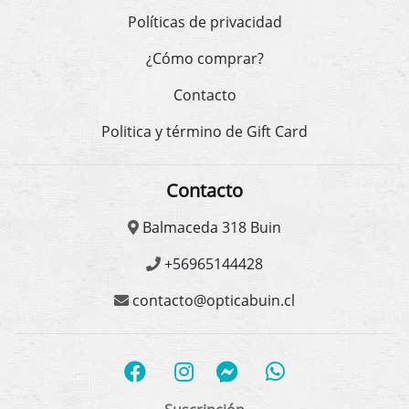
Políticas de privacidad
¿Cómo comprar?
Contacto
Politica y término de Gift Card
Contacto
Balmaceda 318 Buin
+56965144428
contacto@opticabuin.cl