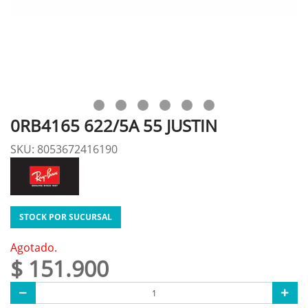
0RB4165 622/5A 55 JUSTIN
SKU: 8053672416190
STOCK POR SUCURSAL
Agotado.
$ 151.900