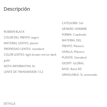
Descripción
CATEGORÍA: Sol
GÉNERO: HOMBRE
RUBBER BLACK
FORMA: Cuadrado
COLOR DEL FRENTE negro
MATERIAL DEL
MATERIAL LENTES: plastic
FRENTE: Plástico
PROPIEDAD LENTES: standard
VARILLA: Plástico
COLOR LENTES: light brown mirror dark
PUENTE: Standard
gold
GEOFIT: GLOBAL
NOTA INFORMATIVA 3n
BASE: Base 6D
LENTE DE TRANSMISIÓN 13.2
GRADUABLE: Sí, avanzado.
DETALLE