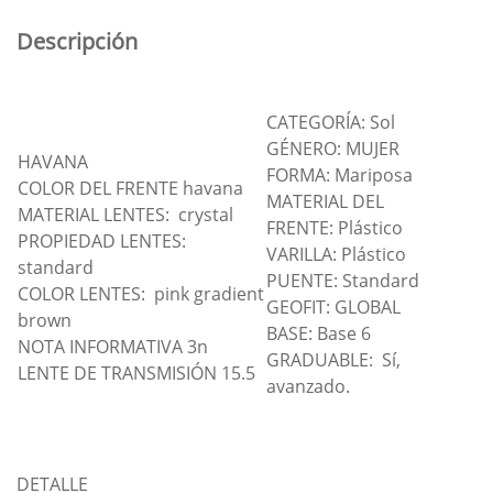
Descripción
CATEGORÍA: Sol
GÉNERO: MUJER
HAVANA
FORMA: Mariposa
COLOR DEL FRENTE havana
MATERIAL DEL
MATERIAL LENTES: crystal
FRENTE: Plástico
PROPIEDAD LENTES:
VARILLA: Plástico
standard
PUENTE: Standard
COLOR LENTES: pink gradient
GEOFIT: GLOBAL
brown
BASE: Base 6
NOTA INFORMATIVA 3n
GRADUABLE: Sí,
LENTE DE TRANSMISIÓN 15.5
avanzado.
DETALLE