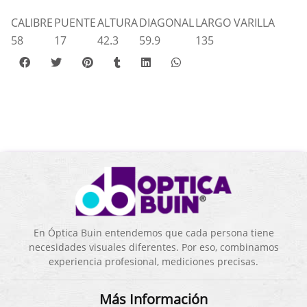
CALIBRE
PUENTE
ALTURA
DIAGONAL
LARGO VARILLA
58
17
42.3
59.9
135
En Óptica Buin entendemos que cada persona tiene
necesidades visuales diferentes. Por eso, combinamos
experiencia profesional, mediciones precisas.
Más Información