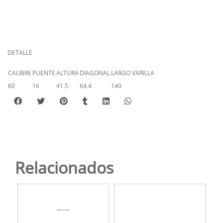
DETALLE
CALIBRE
PUENTE
ALTURA
DIAGONAL
LARGO VARILLA
60
16
41.5
64.4
140
Relacionados