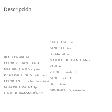
Descripción
CATEGORÍA: Sun
GÉNERO: Unisex
FORMA: Pillow
BLACK ON ARISTA
MATERIAL DEL FRENTE: Metal
COLOR DEL FRENTE black
VARILLA:
MATERIAL LENTES: crystal
PUENTE: Standard
PROPIEDAD LENTES: polarized
GEOFIT: GLOBAL
COLOR LENTES: polar dark violet
BASE: Base 6
NOTA INFORMATIVA 3p
GRADUABLE: Sí, estándar.
LENTE DE TRANSMISIÓN 12.5