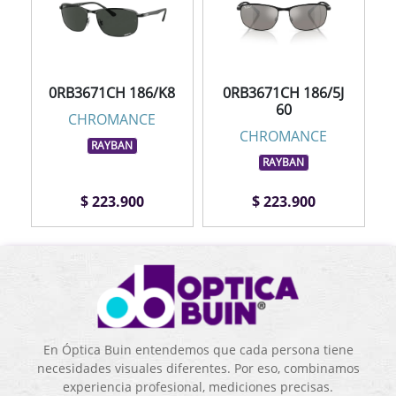
0RB3671CH 186/K8
0RB3671CH 186/5J
60
CHROMANCE
CHROMANCE
RAYBAN
RAYBAN
$ 223.900
$ 223.900
En Óptica Buin entendemos que cada persona tiene
necesidades visuales diferentes. Por eso, combinamos
experiencia profesional, mediciones precisas.