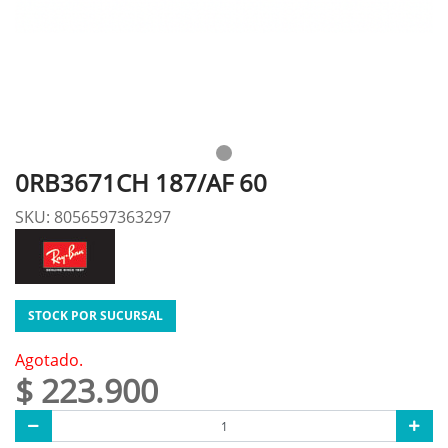
0RB3671CH 187/AF 60
SKU: 8056597363297
STOCK POR SUCURSAL
Agotado.
$ 223.900