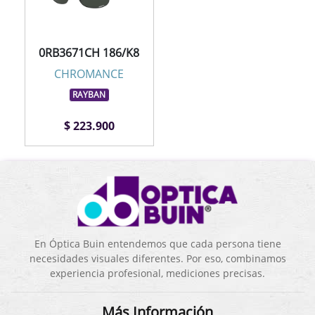
0RB3671CH 186/K8
CHROMANCE
RAYBAN
$ 223.900
En Óptica Buin entendemos que cada persona tiene
necesidades visuales diferentes. Por eso, combinamos
experiencia profesional, mediciones precisas.
Más Información