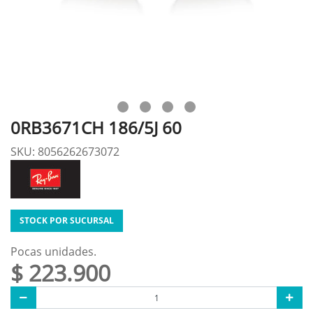
0RB3671CH 186/5J 60
SKU: 8056262673072
STOCK POR SUCURSAL
Pocas unidades.
$ 223.900