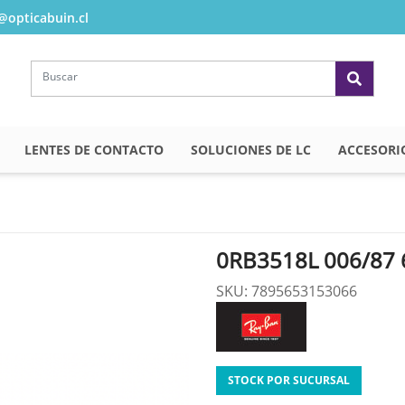
opticabuin.cl
LENTES DE CONTACTO
SOLUCIONES DE LC
ACCESORI
0RB3518L 006/87 
SKU: 7895653153066
STOCK POR SUCURSAL