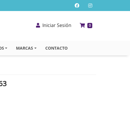
Iniciar Sesión
0
OS
MARCAS
CONTACTO
63