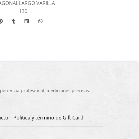
AGONAL
LARGO VARILLA
130
eriencia profesional, mediciones precisas.
acto
Politica y término de Gift Card