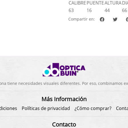
CALIBRE
PUENTE
ALTURA
DI
63
16
44
66
Compartir en:
a tiene necesidades visuales diferentes. Por eso, combinamos exp
Más Información
diciones
Políticas de privacidad
¿Cómo comprar?
Cont
Contacto