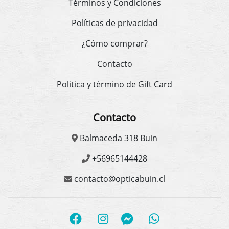
Términos y Condiciones
Políticas de privacidad
¿Cómo comprar?
Contacto
Politica y término de Gift Card
Contacto
Balmaceda 318 Buin
+56965144428
contacto@opticabuin.cl