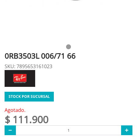
0RB3503L 006/71 66
SKU: 7895653161023
STOCK POR SUCURSAL
Agotado.
$ 111.900