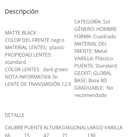
Descripción
CATEGORÍA: Sol
GÉNERO: HOMBRE
MATTE BLACK
FORMA: Cuadrado
COLOR DEL FRENTE negro
MATERIAL DEL
MATERIAL LENTES: plastic
FRENTE: Metal
PROPIEDAD LENTES:
VARILLA: Plástico
standard
PUENTE: Standard
COLOR LENTES: dark green
GEOFIT: GLOBAL
NOTA INFORMATIVA 3n
BASE: Base 8D
LENTE DE TRANSMISIÓN 12.9
GRADUABLE: No
recomendado
DETALLE
CALIBRE
PUENTE
ALTURA
DIAGONAL
LARGO VARILLA
66
15
47
71
130