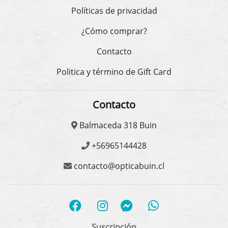
Políticas de privacidad
¿Cómo comprar?
Contacto
Politica y término de Gift Card
Contacto
Balmaceda 318 Buin
+56965144428
contacto@opticabuin.cl
Suscripción