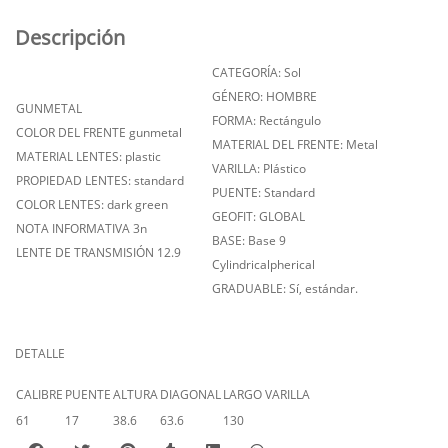
Descripción
CATEGORÍA: Sol
GÉNERO: HOMBRE
GUNMETAL
FORMA: Rectángulo
COLOR DEL FRENTE gunmetal
MATERIAL DEL FRENTE: Metal
MATERIAL LENTES: plastic
VARILLA: Plástico
PROPIEDAD LENTES: standard
PUENTE: Standard
COLOR LENTES: dark green
GEOFIT: GLOBAL
NOTA INFORMATIVA 3n
BASE: Base 9
LENTE DE TRANSMISIÓN 12.9
Cylindricalpherical
GRADUABLE: Sí, estándar.
DETALLE
CALIBRE
PUENTE
ALTURA
DIAGONAL
LARGO VARILLA
61
17
38.6
63.6
130