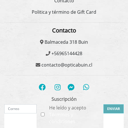
Contacto
Politica y término de Gift Card
Contacto
Balmaceda 318 Buin
+56965144428
contacto@opticabuin.cl
Suscripción
He leído y acepto
ENVIAR
Términos y
condiciones