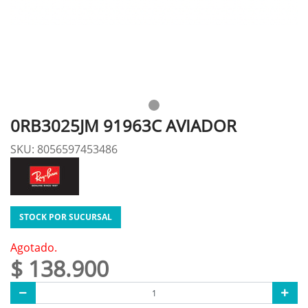
0RB3025JM 91963C AVIADOR
SKU: 8056597453486
STOCK POR SUCURSAL
Agotado.
$ 138.900