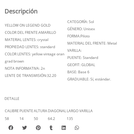
Descripción
CATEGORÍA: Sol
YELLOW ON LEGEND GOLD
GÉNERO: Unisex
COLOR DEL FRENTE:AMARILLO
FORMA:Piloto
MATERIAL LENTES: crystal
MATERIAL DEL FRENTE: Metal
PROPIEDAD LENTES: standard
VARILLA:
COLOR LENTES: yellow vintage oran
PUENTE: Standard
grad brown
GEOFIT: GLOBAL
NOTA INFORMATIVA: 2n
BASE: Base 6
LENTE DE TRANSMISIÓN:32.20
GRADUABLE: Sí, estándar.
DETALLE
CALIBRE
PUENTE
ALTURA
DIAGONAL
LARGO VARILLA
58
14
50
64.2
135