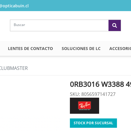
opticabuin.cl
LENTES DE CONTACTO
SOLUCIONES DE LC
ACCESORI
 CLUBMASTER
0RB3016 W3388 4
SKU: 8056597141727
STOCK POR SUCURSAL