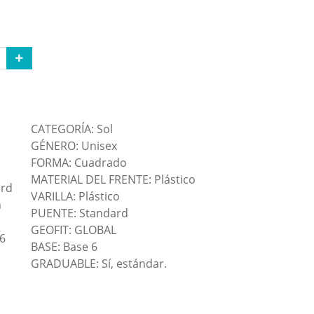
CATEGORÍA: Sol
GÉNERO: Unisex
FORMA: Cuadrado
MATERIAL DEL FRENTE: Plástico
ard
VARILLA: Plástico
n
PUENTE: Standard
GEOFIT: GLOBAL
6
BASE: Base 6
GRADUABLE: Sí, estándar.