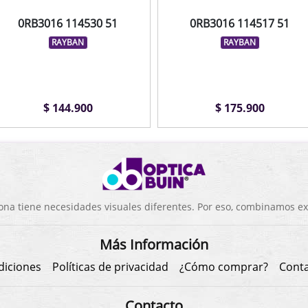
0RB3016 114530 51
0RB3016 114517 51
RAYBAN
RAYBAN
$ 144.900
$ 175.900
a tiene necesidades visuales diferentes. Por eso, combinamos exp
Más Información
diciones
Políticas de privacidad
¿Cómo comprar?
Cont
Contacto