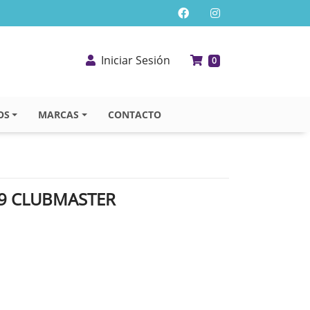
Iniciar Sesión
0
OS
MARCAS
CONTACTO
9 CLUBMASTER