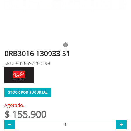
0RB3016 130933 51
SKU: 8056597260299
STOCK POR SUCURSAL
Agotado.
$ 155.900