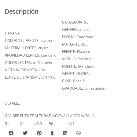
Descripción
CATEGORÍA: Sol
GÉNERO: Unisex
HAVANA
FORMA: Cuadrado
COLOR DEL FRENTE havana
MATERIAL DEL
MATERIAL LENTES: crystal
FRENTE: Plástico
PROPIEDAD LENTES: standard
VARILLA: Plástico
COLOR LENTES: b-15 brown
PUENTE: Standard
NOTA INFORMATIVA 3n
GEOFIT: GLOBAL
LENTE DE TRANSMISIÓN 14.6
BASE: Base 6
GRADUABLE: Sí, estándar.
DETALLE
CALIBRE
PUENTE
ALTURA
DIAGONAL
LARGO VARILLA
51
21
43.9
56
145