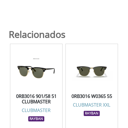
Relacionados
0RB3016 901/58 51
0RB3016 W0365 55
CLUBMASTER
CLUBMASTER XXL
CLUBMASTER
RAYBAN
RAYBAN