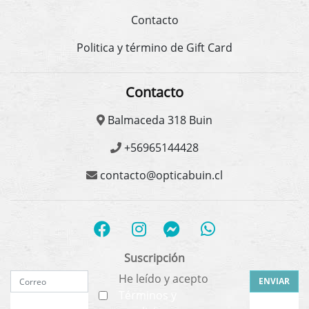
Contacto
Politica y término de Gift Card
Contacto
Balmaceda 318 Buin
+56965144428
contacto@opticabuin.cl
Suscripción
He leído y acepto
ENVIAR
Términos y