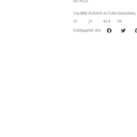
DETALLE
CALIBRE
PUENTE
ALTURA
DIAGONAL
51
21
43.9
56
Compartir en: