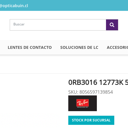
opticabuin.cl
LENTES DE CONTACTO
SOLUCIONES DE LC
ACCESORI
0RB3016 12773K 
SKU: 8056597139854
STOCK POR SUCURSAL