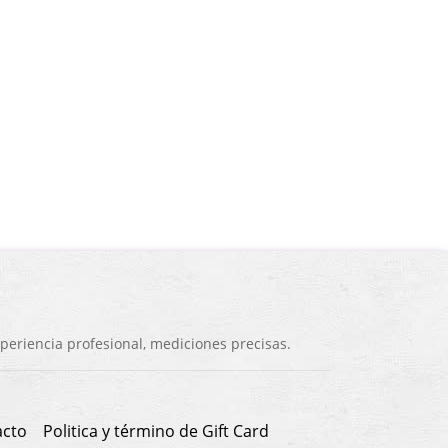
eriencia profesional, mediciones precisas.
acto
Politica y término de Gift Card