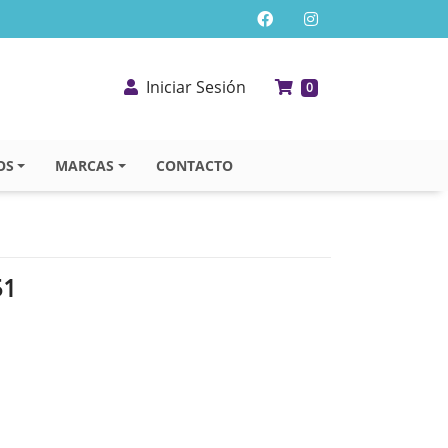
Iniciar Sesión
0
OS
MARCAS
CONTACTO
51