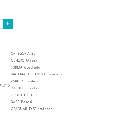
CATEGORÍA: Sol
GÉNERO: Unisex
FORMA: Cuadrado
MATERIAL DEL FRENTE: Plástico
VARILLA: Plástico
t grey
PUENTE: Standard
GEOFIT: GLOBAL
BASE: Base 6
GRADUABLE: Sí, estándar.