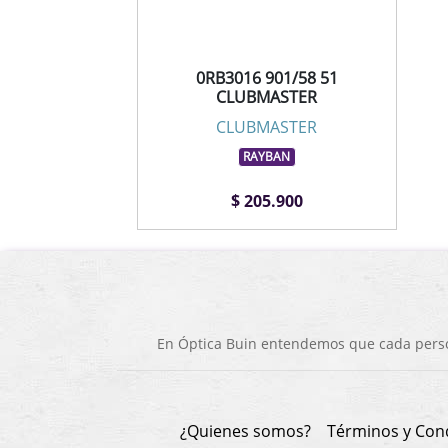
0RB3016 901/58 51
CLUBMASTER
CLUBMASTER
RAYBAN
$ 205.900
En Óptica Buin entendemos que cada person
¿Quienes somos?
Términos y Con