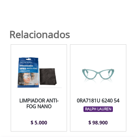
Relacionados
LIMPIADOR ANTI-
0RA7181U 6240 54
FOG NANO
RALPH LAUREN
$ 5.000
$ 98.900