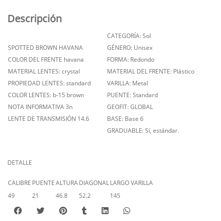
Descripción
CATEGORÍA: Sol
SPOTTED BROWN HAVANA
GÉNERO: Unisex
COLOR DEL FRENTE havana
FORMA: Redondo
MATERIAL LENTES: crystal
MATERIAL DEL FRENTE: Plástico
PROPIEDAD LENTES: standard
VARILLA: Metal
COLOR LENTES: b-15 brown
PUENTE: Standard
NOTA INFORMATIVA 3n
GEOFIT: GLOBAL
LENTE DE TRANSMISIÓN 14.6
BASE: Base 6
GRADUABLE: Sí, estándar.
DETALLE
CALIBRE
PUENTE
ALTURA
DIAGONAL
LARGO VARILLA
49
21
46.8
52.2
145