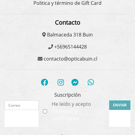
Politica y término de Gift Card
Contacto
Balmaceda 318 Buin
+56965144428
contacto@opticabuin.cl
Suscripción
He leído y acepto
ENVIAR
Términos y
condiciones