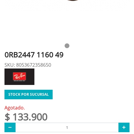
0RB2447 1160 49
SKU: 8053672358650
STOCK POR SUCURSAL
Agotado.
$ 133.900