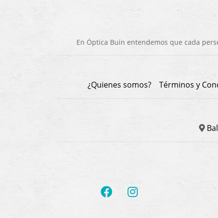
En Óptica Buin entendemos que cada person
¿Quienes somos?
Términos y Con
Bal