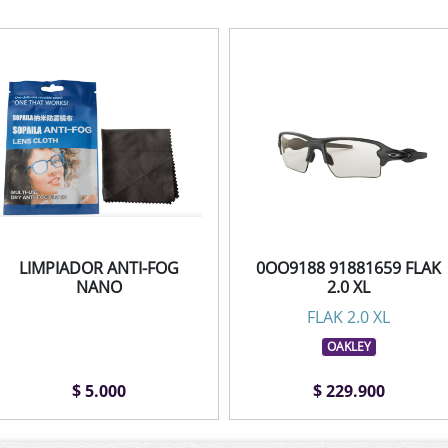
LIMPIADOR ANTI-FOG
0OO9188 91881659 FLAK
NANO
2.0 XL
FLAK 2.0 XL
OAKLEY
$ 5.000
$ 229.900