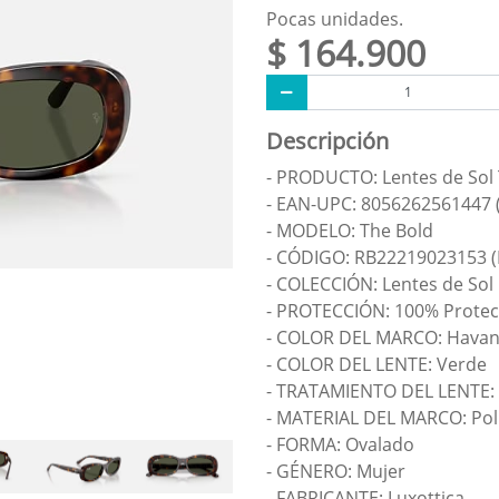
Pocas unidades.
$ 164.900
Descripción
- PRODUCTO: Lentes de Sol
- EAN-UPC: 8056262561447 
- MODELO: The Bold
- CÓDIGO: RB22219023153 (
- COLECCIÓN: Lentes de Sol
- PROTECCIÓN: 100% Protec
- COLOR DEL MARCO: Hava
- COLOR DEL LENTE: Verde
- TRATAMIENTO DEL LENTE:
- MATERIAL DEL MARCO: Pol
- FORMA: Ovalado
- GÉNERO: Mujer
- FABRICANTE: Luxottica