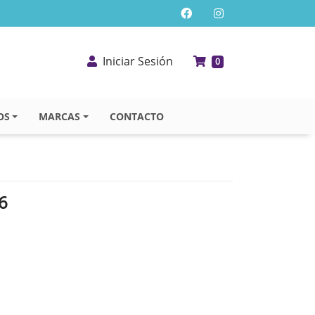
Iniciar Sesión
0
OS
MARCAS
CONTACTO
6