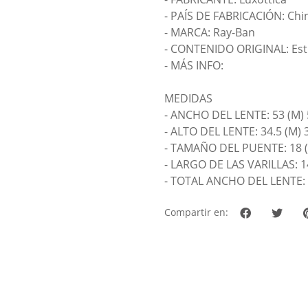
- PAÍS DE FABRICACIÓN: Chi
- MARCA: Ray-Ban
- CONTENIDO ORIGINAL: Estu
- MÁS INFO:
MEDIDAS
- ANCHO DEL LENTE: 53 (M) 
- ALTO DEL LENTE: 34.5 (M) 
- TAMAÑO DEL PUENTE: 18 
- LARGO DE LAS VARILLAS: 1
- TOTAL ANCHO DEL LENTE: 
Compartir en: