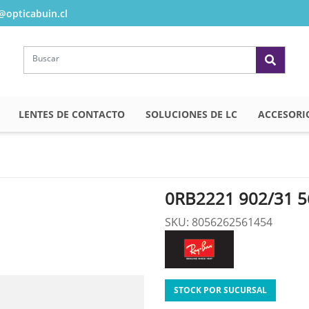
opticabuin.cl
LENTES DE CONTACTO
SOLUCIONES DE LC
ACCESORI
0RB2221 902/31 5
SKU: 8056262561454
STOCK POR SUCURSAL