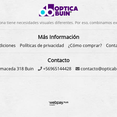
a tiene necesidades visuales diferentes. Por eso, combinamos exp
Más Información
diciones
Políticas de privacidad
¿Cómo comprar?
Cont
Contacto
maceda 318 Buin
+56965144428
contacto@opticabu