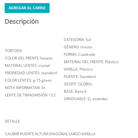
AGREGAR AL CARRO
Descripción
CATEGORÍA: Sol
GÉNERO: Unisex
TORTOISE
FORMA: Cuadrado
COLOR DEL FRENTE havana
MATERIAL DEL FRENTE: Plástico
MATERIAL LENTES: crystal
VARILLA: Plástico
PROPIEDAD LENTES: standard
PUENTE: Standard
COLOR LENTES: g-15 green
GEOFIT: GLOBAL
NOTA INFORMATIVA 3n
BASE: Base 6
LENTE DE TRANSMISIÓN 13.2
GRADUABLE: Sí, estándar.
DETALLE
CALIBRE
PUENTE
ALTURA
DIAGONAL
LARGO VARILLA