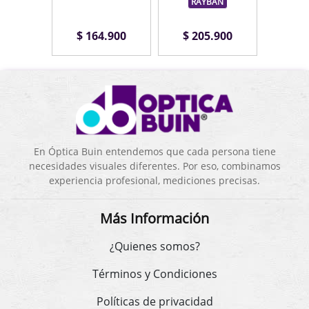
RAYBAN
.900
$ 164.900
$ 205.900
$ 1
En Óptica Buin entendemos que cada persona tiene
necesidades visuales diferentes. Por eso, combinamos
experiencia profesional, mediciones precisas.
Más Información
¿Quienes somos?
Términos y Condiciones
Políticas de privacidad