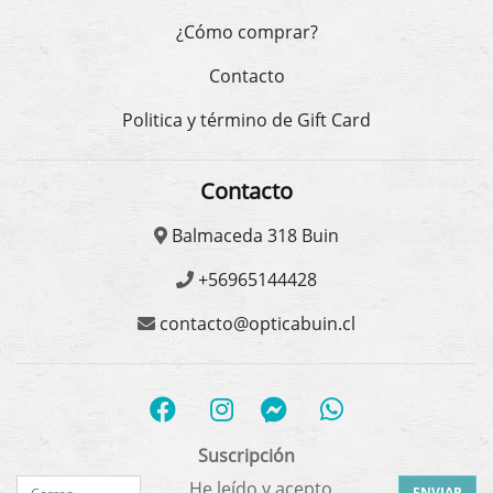
¿Cómo comprar?
Contacto
Politica y término de Gift Card
Contacto
Balmaceda 318 Buin
+56965144428
contacto@opticabuin.cl
Suscripción
He leído y acepto
ENVIAR