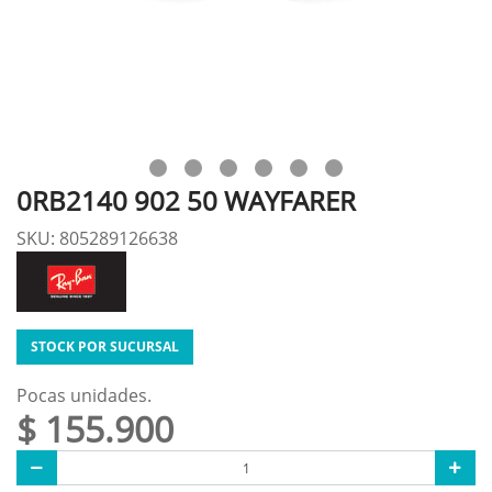
0RB2140 902 50 WAYFARER
SKU: 805289126638
STOCK POR SUCURSAL
Pocas unidades.
$ 155.900