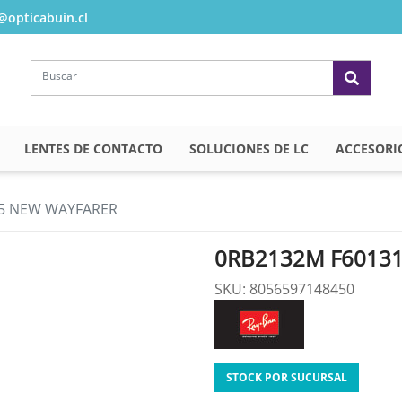
opticabuin.cl
LENTES DE CONTACTO
SOLUCIONES DE LC
ACCESORI
55 NEW WAYFARER
0RB2132M F60131
SKU: 8056597148450
STOCK POR SUCURSAL