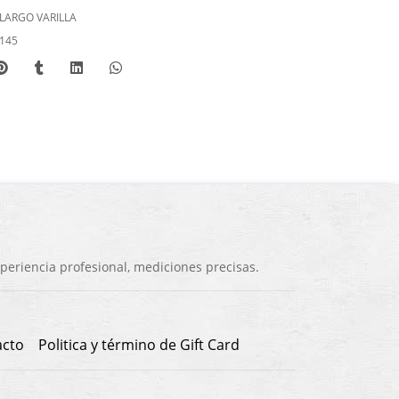
LARGO VARILLA
145
eriencia profesional, mediciones precisas.
acto
Politica y término de Gift Card