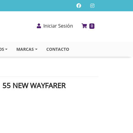
Iniciar Sesión
0
OS
MARCAS
CONTACTO
 55 NEW WAYFARER