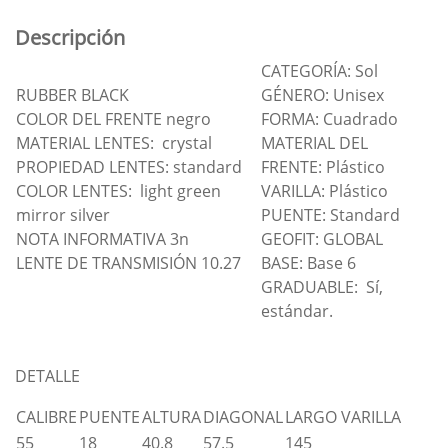
Descripción
CATEGORÍA: Sol
RUBBER BLACK
GÉNERO: Unisex
COLOR DEL FRENTE negro
FORMA: Cuadrado
MATERIAL LENTES: crystal
MATERIAL DEL
PROPIEDAD LENTES: standard
FRENTE: Plástico
COLOR LENTES: light green
VARILLA: Plástico
mirror silver
PUENTE: Standard
NOTA INFORMATIVA 3n
GEOFIT: GLOBAL
LENTE DE TRANSMISIÓN 10.27
BASE: Base 6
GRADUABLE: Sí,
estándar.
DETALLE
CALIBRE
PUENTE
ALTURA
DIAGONAL
LARGO VARILLA
55
18
40.8
57.5
145