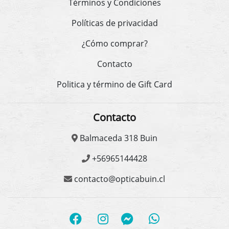
Términos y Condiciones
Políticas de privacidad
¿Cómo comprar?
Contacto
Politica y término de Gift Card
Contacto
Balmaceda 318 Buin
+56965144428
contacto@opticabuin.cl