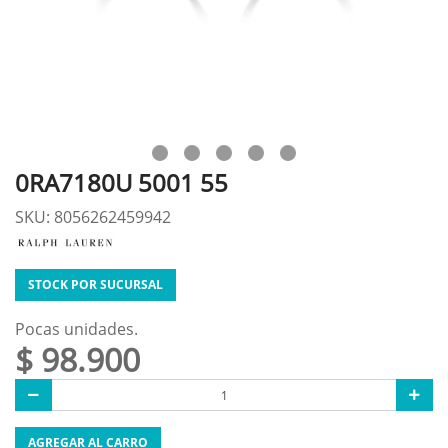
0RA7180U 5001 55
SKU: 8056262459942
STOCK POR SUCURSAL
Pocas unidades.
$ 98.900
AGREGAR AL CARRO