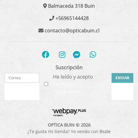
Balmaceda 318 Buin
+56965144428
contacto@opticabuin.cl
Suscripción
He leído y acepto
ENVIAR
Términos y
condiciones
OPTICA BUIN © 2026
¿Te gusta mi tienda? Yo vendo con
Bsale