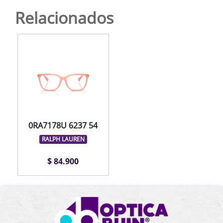
Relacionados
0RA7178U 6237 54
RALPH LAUREN
$ 84.900