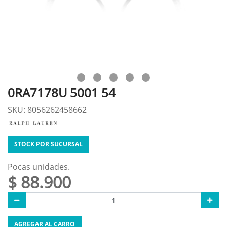
0RA7178U 5001 54
SKU: 8056262458662
STOCK POR SUCURSAL
Pocas unidades.
$ 88.900
AGREGAR AL CARRO