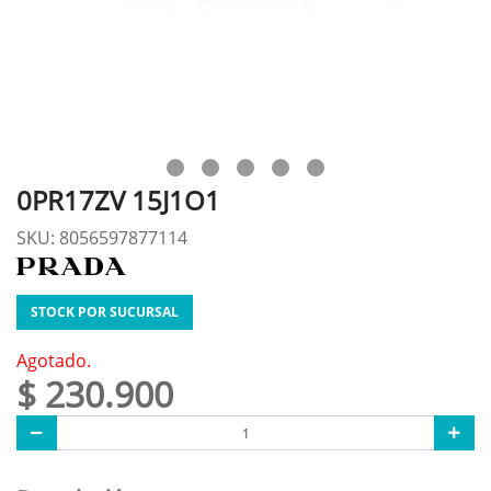
0PR17ZV 15J1O1
SKU: 8056597877114
STOCK POR SUCURSAL
Agotado.
$ 230.900