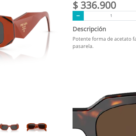
$ 336.900
Descripción
Potente forma de acetato f
pasarela.