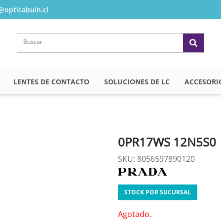
opticabuin.cl
LENTES DE CONTACTO
SOLUCIONES DE LC
ACCESORI
0PR17WS 12N5S0
SKU: 8056597890120
STOCK POR SUCURSAL
Agotado.