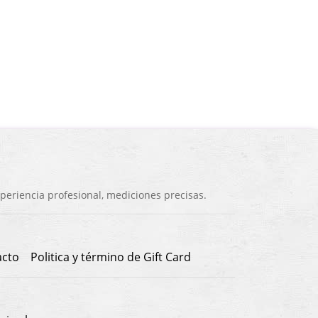
eriencia profesional, mediciones precisas.
acto
Politica y término de Gift Card