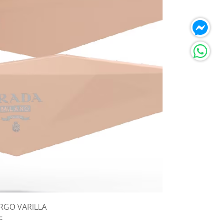
RGO VARILLA
5