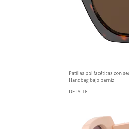
Patillas polifacéticas con s
Handbag bajo barniz
DETALLE