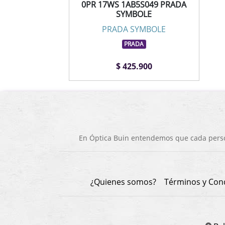
0PR 17WS 1AB5S049 PRADA
SYMBOLE
PRADA SYMBOLE
PRADA
$ 425.900
En Óptica Buin entendemos que cada person
¿Quienes somos?
Términos y Con