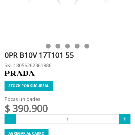
0PR B10V 17T101 55
SKU: 8056262361986
STOCK POR SUCURSAL
Pocas unidades.
$ 390.900
AGREGAR AL CARRO