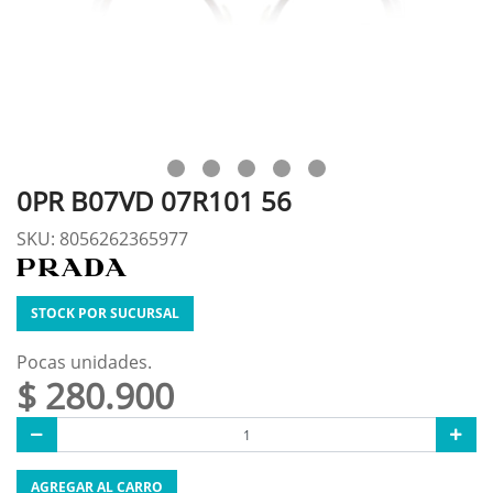
0PR B07VD 07R101 56
SKU: 8056262365977
STOCK POR SUCURSAL
Pocas unidades.
$ 280.900
AGREGAR AL CARRO