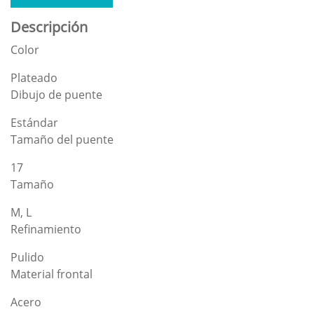
Descripción
Color
Plateado
Dibujo de puente
Estándar
Tamaño del puente
17
Tamaño
M, L
Refinamiento
Pulido
Material frontal
Acero