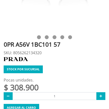
0PR A56V 1BC101 57
SKU: 8056262134320
STOCK POR SUCURSAL
Pocas unidades.
$ 308.900
AGREGAR AL CARRO