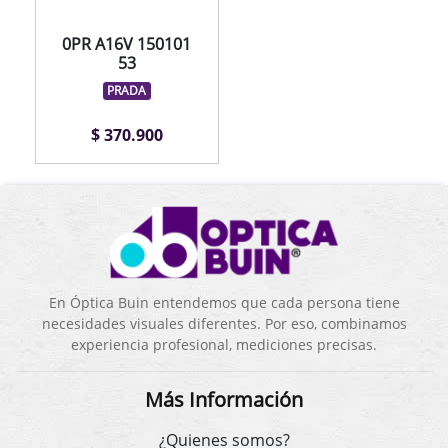
0PR A16V 150101
53
PRADA
$ 370.900
En Óptica Buin entendemos que cada persona tiene
necesidades visuales diferentes. Por eso, combinamos
experiencia profesional, mediciones precisas.
Más Información
¿Quienes somos?