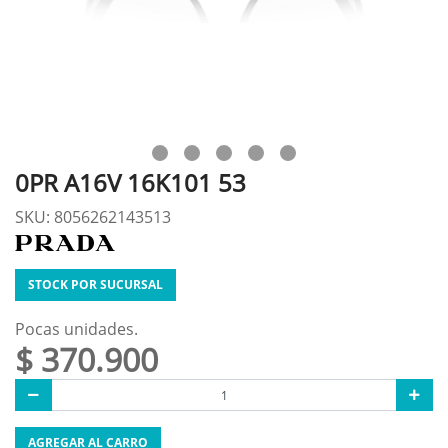
0PR A16V 16K101 53
SKU: 8056262143513
STOCK POR SUCURSAL
Pocas unidades.
$ 370.900
AGREGAR AL CARRO