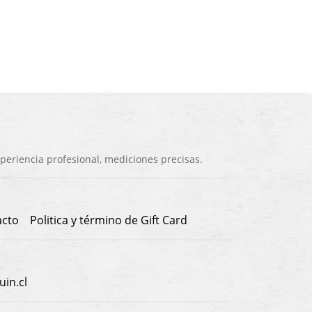
eriencia profesional, mediciones precisas.
acto
Politica y término de Gift Card
in.cl