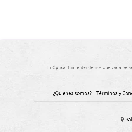
En Óptica Buin entendemos que cada person
¿Quienes somos?
Términos y Con
Bal