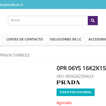
opticabuin.cl
LENTES DE CONTACTO
SOLUCIONES DE LC
ACCESORI
3 PRADA SYMBOLE
0PR 06YS 16K2K1
SKU: 8056262356623
STOCK POR SUCURSAL
Agotado.