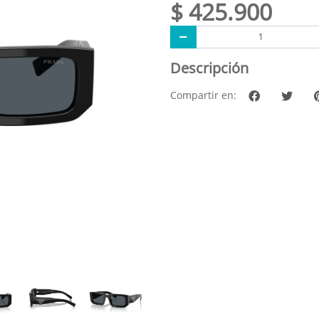
$ 425.900
Descripción
Compartir en: