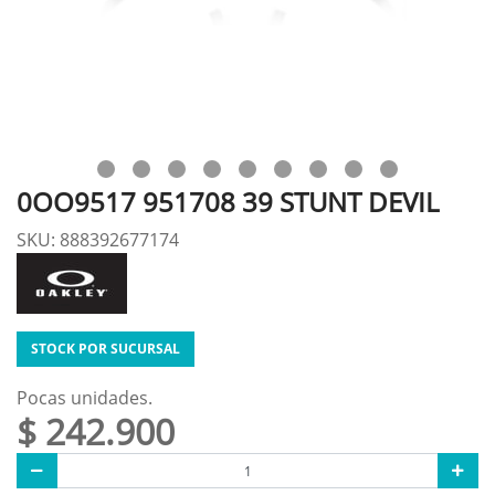
0OO9517 951708 39 STUNT DEVIL
SKU: 888392677174
STOCK POR SUCURSAL
Pocas unidades.
$ 242.900