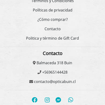
Términos y Condiciones
Políticas de privacidad
¿Cómo comprar?
Contacto
Politica y término de Gift Card
Contacto
Balmaceda 318 Buin
+56965144428
contacto@opticabuin.cl