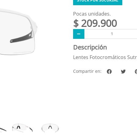
STOCK POR SUCURSAL
Pocas unidades.
$ 209.900
Descripción
Lentes Fotocromáticos Sutr
Compartir en: