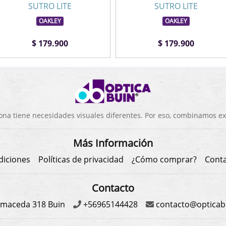
SUTRO LITE
SUTRO LITE
OAKLEY
OAKLEY
$ 179.900
$ 179.900
a tiene necesidades visuales diferentes. Por eso, combinamos exp
Más Información
diciones
Políticas de privacidad
¿Cómo comprar?
Cont
Contacto
maceda 318 Buin
+56965144428
contacto@opticabu