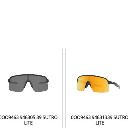
0OO9463 946305 39 SUTRO
0OO9463 94631339 SUTR
LITE
LITE