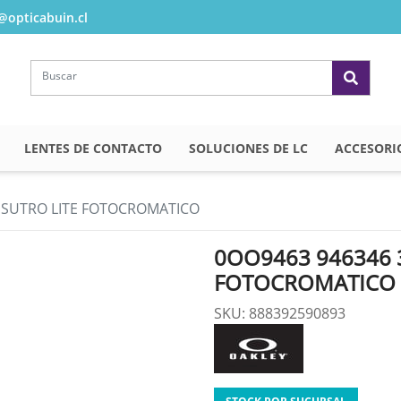
opticabuin.cl
LENTES DE CONTACTO
SOLUCIONES DE LC
ACCESORI
 SUTRO LITE FOTOCROMATICO
0OO9463 946346 
FOTOCROMATICO
SKU: 888392590893