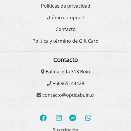
Políticas de privacidad
¿Cómo comprar?
Contacto
Politica y término de Gift Card
Contacto
Balmaceda 318 Buin
+56965144428
contacto@opticabuin.cl
Suscripción