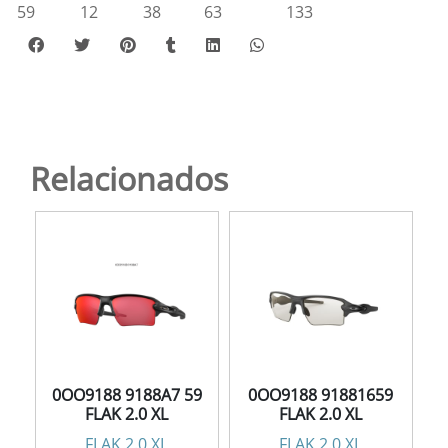
59
12
38
63
133
Relacionados
0OO9188 9188A7 59
0OO9188 91881659
FLAK 2.0 XL
FLAK 2.0 XL
FLAK 2.0 XL
FLAK 2.0 XL