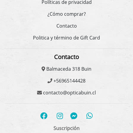
Políticas de privacidad
¿Cómo comprar?
Contacto
Politica y término de Gift Card
Contacto
Balmaceda 318 Buin
+56965144428
contacto@opticabuin.cl
Suscripción