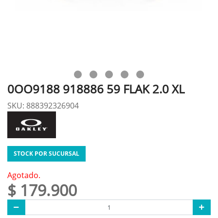
0OO9188 918886 59 FLAK 2.0 XL
SKU: 888392326904
STOCK POR SUCURSAL
Agotado.
$ 179.900