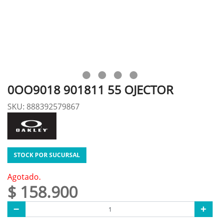
0OO9018 901811 55 OJECTOR
SKU: 888392579867
STOCK POR SUCURSAL
Agotado.
$ 158.900