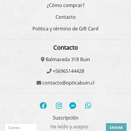
¿Cómo comprar?
Contacto
Politica y término de Gift Card
Contacto
Balmaceda 318 Buin
+56965144428
contacto@opticabuin.cl
Suscripción
He leído y acepto
ENVIAR