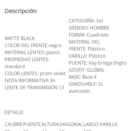
Descripción
CATEGORÍA: Sol
GÉNERO: HOMBRE
FORMA: Cuadrado
MATTE BLACK
MATERIAL DEL
COLOR DEL FRENTE negro
FRENTE: Plástico
MATERIAL LENTES: plastic
VARILLA: Plástico
PROPIEDAD LENTES:
PUENTE: Key bridge (high)
standard
GEOFIT: GLOBAL
COLOR LENTES: prizm violet
BASE: Base 4
NOTA INFORMATIVA 3n
GRADUABLE: Sí,
LENTE DE TRANSMISIÓN 13
avanzado.
DETALLE
CALIBRE
PUENTE
ALTURA
DIAGONAL
LARGO VARILLA