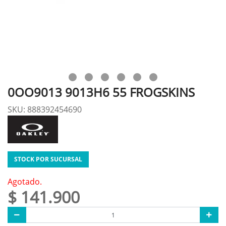
0OO9013 9013H6 55 FROGSKINS
SKU: 888392454690
STOCK POR SUCURSAL
Agotado.
$ 141.900