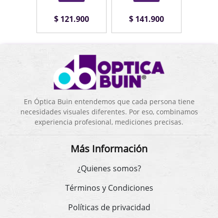
.900
$ 121.900
$ 141.900
$ 1
En Óptica Buin entendemos que cada persona tiene
necesidades visuales diferentes. Por eso, combinamos
experiencia profesional, mediciones precisas.
Más Información
¿Quienes somos?
Términos y Condiciones
Políticas de privacidad