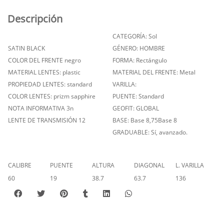
Descripción
CATEGORÍA: Sol
SATIN BLACK
GÉNERO: HOMBRE
COLOR DEL FRENTE negro
FORMA: Rectángulo
MATERIAL LENTES: plastic
MATERIAL DEL FRENTE: Metal
PROPIEDAD LENTES: standard
VARILLA:
COLOR LENTES: prizm sapphire
PUENTE: Standard
NOTA INFORMATIVA 3n
GEOFIT: GLOBAL
LENTE DE TRANSMISIÓN 12
BASE: Base 8,75Base 8
GRADUABLE: Sí, avanzado.
CALIBRE
PUENTE
ALTURA
DIAGONAL
L. VARILLA
60
19
38.7
63.7
136