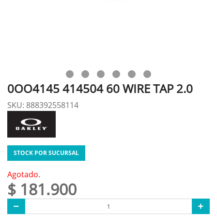
0OO4145 414504 60 WIRE TAP 2.0
SKU: 888392558114
STOCK POR SUCURSAL
Agotado.
$ 181.900