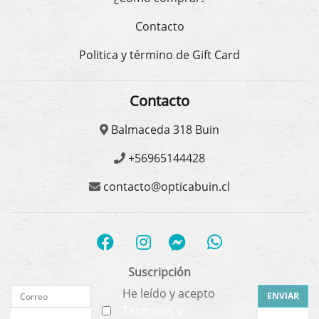
Contacto
Politica y término de Gift Card
Contacto
Balmaceda 318 Buin
+56965144428
contacto@opticabuin.cl
Suscripción
He leído y acepto
ENVIAR
Términos y