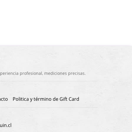
eriencia profesional, mediciones precisas.
acto
Politica y término de Gift Card
in.cl