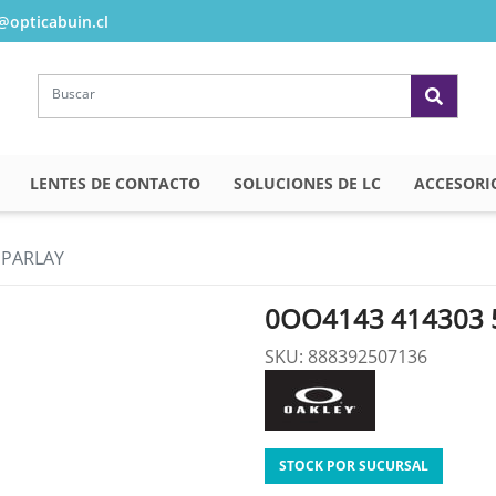
opticabuin.cl
LENTES DE CONTACTO
SOLUCIONES DE LC
ACCESORI
 PARLAY
0OO4143 414303 
SKU: 888392507136
STOCK POR SUCURSAL