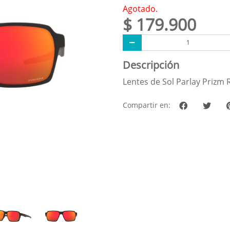
Agotado.
$ 179.900
Descripción
Lentes de Sol Parlay Prizm 
Compartir en: