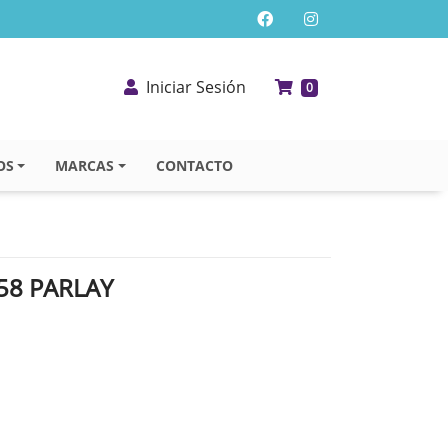
Iniciar Sesión
0
OS
MARCAS
CONTACTO
58 PARLAY