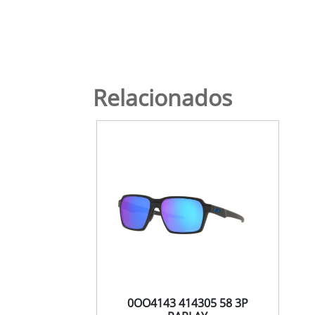
Relacionados
0OO4143 414305 58 3P