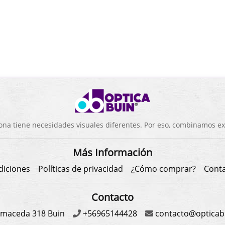
a tiene necesidades visuales diferentes. Por eso, combinamos exp
Más Información
diciones
Políticas de privacidad
¿Cómo comprar?
Cont
Contacto
maceda 318 Buin
+56965144428
contacto@opticabu