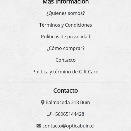
Más Información
¿Quienes somos?
Términos y Condiciones
Políticas de privacidad
¿Cómo comprar?
Contacto
Politica y término de Gift Card
Contacto
Balmaceda 318 Buin
+56965144428
contacto@opticabuin.cl