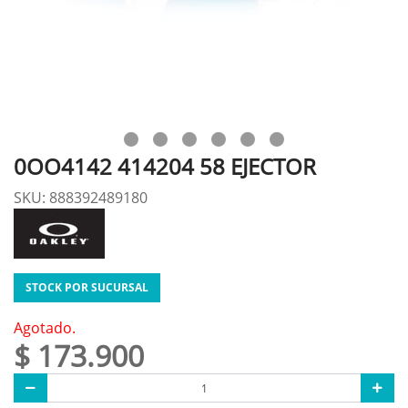
0OO4142 414204 58 EJECTOR
SKU: 888392489180
STOCK POR SUCURSAL
Agotado.
$ 173.900