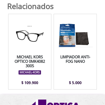
Relacionados
MICHAEL KORS
LIMPIADOR ANTI-
OPTICO 0MK4082
FOG NANO
3005
MICHAEL-KORS
$ 109.900
$ 5.000